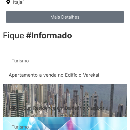
Itajaí
Mais Detalhes
Fique
#Informado
Turismo
Apartamento a venda no Edifício Varekai
Turismo
Magic Sun Residence em Balneário Camboriú
Turismo