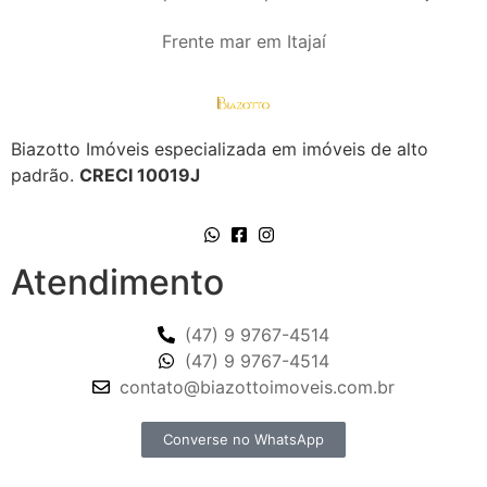
Frente mar em Itajaí
Biazotto Imóveis especializada em imóveis de alto
padrão.
CRECI 10019J
Atendimento
(47) 9 9767-4514
(47) 9 9767-4514
contato@biazottoimoveis.com.br
Converse no WhatsApp