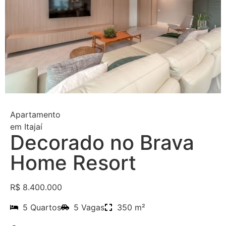
Apartamento
em
Itajaí
Decorado no Brava
Home Resort
R$ 8.400.000
5 Quartos
5 Vagas
350 m²