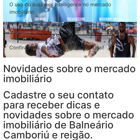
O uso do business intelligence no mercado
imobiliário
Turismo
Confira tudo sobre o futevôlei em Itajaí!
Novidades sobre o mercado
imobiliário
Cadastre o seu contato
para receber dicas e
novidades sobre o mercado
imobiliário de Balneário
Camboriú e reigão.