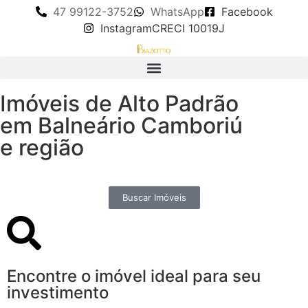
47 99122-3752
WhatsApp
Facebook
Instagram
CRECI 10019J
Imóveis de Alto Padrão
em Balneário Camboriú
e região
Buscar Imóveis
Encontre o imóvel ideal para seu
investimento