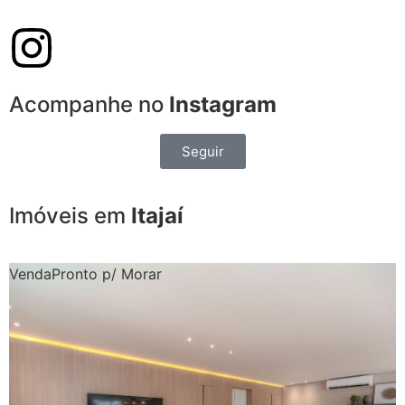
Acompanhe no
Instagram
Seguir
Imóveis em
Itajaí
Venda
Pronto p/ Morar