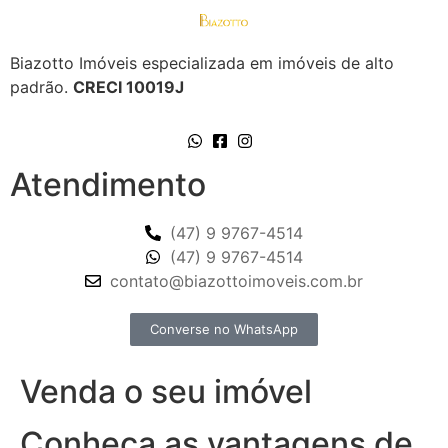
Biazotto Imóveis especializada em imóveis de alto
padrão.
CRECI 10019J
Atendimento
(47) 9 9767-4514
(47) 9 9767-4514
contato@biazottoimoveis.com.br
Converse no WhatsApp
Venda o seu imóvel
Conheça as vantagens de