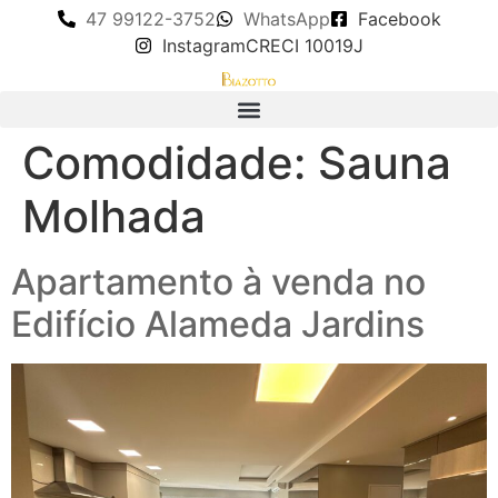
47 99122-3752
WhatsApp
Facebook
Instagram
CRECI 10019J
Comodidade:
Sauna
Molhada
Apartamento à venda no
Edifício Alameda Jardins