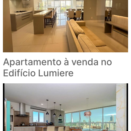
Apartamento à venda no
Edifício Lumiere