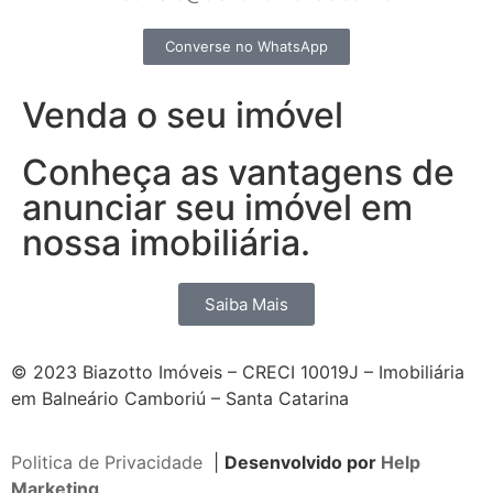
Converse no WhatsApp
Venda o seu imóvel
Conheça as vantagens de
anunciar seu imóvel em
nossa imobiliária.
Saiba Mais
© 2023 Biazotto Imóveis – CRECI 10019J – Imobiliária
em Balneário Camboriú – Santa Catarina
Politica de Privacidade
|
Desenvolvido por
Help
Marketing