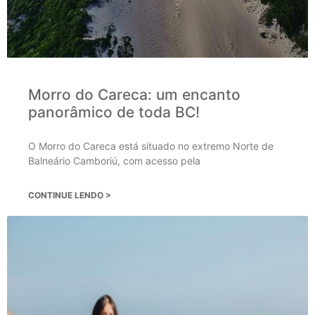
Morro do Careca: um encanto
panorâmico de toda BC!
O Morro do Careca está situado no extremo Norte de
Balneário Camboriú, com acesso pela
CONTINUE LENDO >