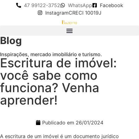
47 99122-3752
WhatsApp
Facebook
Instagram
CRECI 10019J
Blog
Inspirações, mercado imobiliário e turismo.
Escritura de imóvel:
você sabe como
funciona? Venha
aprender!
Publicado em
26/01/2024
A escritura de um imóvel é um documento jurídico