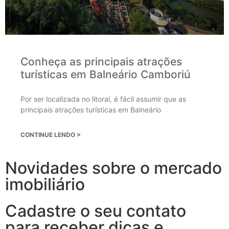
Conheça as principais atrações
turísticas em Balneário Camboriú
Por ser localizada no litoral, é fácil assumir que as
principais atrações turísticas em Balneário
CONTINUE LENDO >
Novidades sobre o mercado
imobiliário
Cadastre o seu contato
para receber dicas e