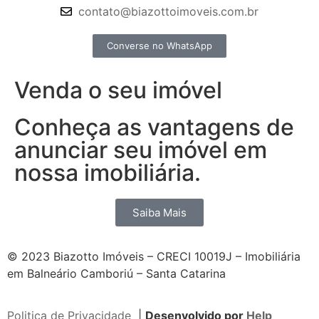
contato@biazottoimoveis.com.br
Converse no WhatsApp
Venda o seu imóvel
Conheça as vantagens de
anunciar seu imóvel em
nossa imobiliária.
Saiba Mais
© 2023 Biazotto Imóveis – CRECI 10019J – Imobiliária
em Balneário Camboriú – Santa Catarina
Politica de Privacidade
|
Desenvolvido por
Help