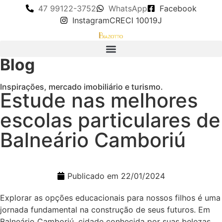
47 99122-3752
WhatsApp
Facebook
Instagram
CRECI 10019J
Blog
Inspirações, mercado imobiliário e turismo.
Estude nas melhores
escolas particulares de
Balneário Camboriú
Publicado em
22/01/2024
Explorar as opções educacionais para nossos filhos é uma
jornada fundamental na construção de seus futuros. Em
Balneário Camboriú, cidade conhecida por suas belezas