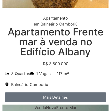
Apartamento
em
Balneário Camboriú
Apartamento Frente
mar à venda no
Edifício Albany
R$ 3.500.000
3 Quartos
1 Vagas
117 m²
Balneário Camboriú
Mais Detalhes
Venda
Novo
Frente Mar