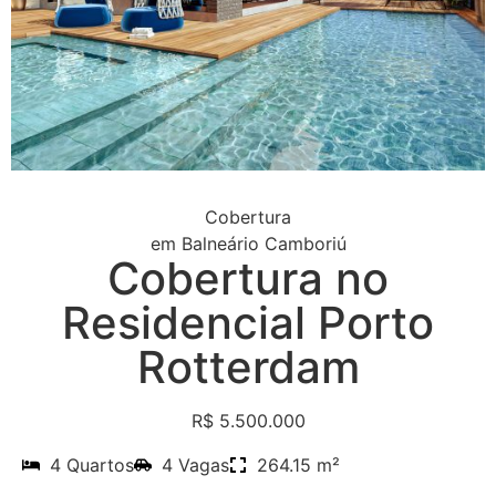
Cobertura
em
Balneário Camboriú
Cobertura no
Residencial Porto
Rotterdam
R$ 5.500.000
4 Quartos
4 Vagas
264.15 m²