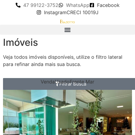
47 99122-3752
WhatsApp
Facebook
Instagram
CRECI 10019J
Imóveis
Veja todos imóveis disponíveis, utilize o filtro lateral
para refinar ainda mais sua busca.
Venda
Usado
Frente Mar
Filtrar Busca