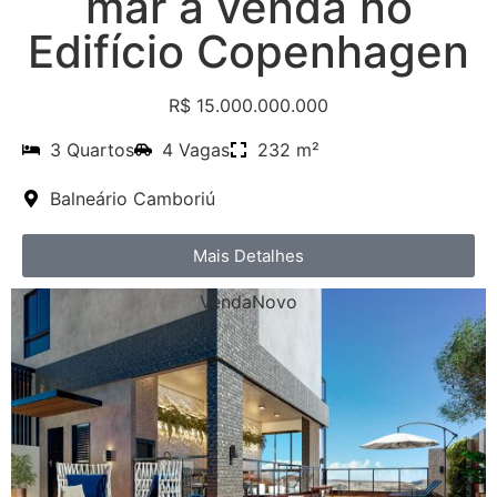
mar à venda no
Edifício Copenhagen
R$ 15.000.000.000
3 Quartos
4 Vagas
232 m²
Balneário Camboriú
Mais Detalhes
Venda
Novo