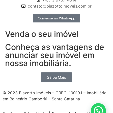
(47) 9 9767-4514
contato@biazottoimoveis.com.br
Converse no WhatsApp
Venda o seu imóvel
Conheça as vantagens de
anunciar seu imóvel em
nossa imobiliária.
Saiba Mais
© 2023 Biazotto Imóveis – CRECI 10019J – Imobiliária
em Balneário Camboriú – Santa Catarina