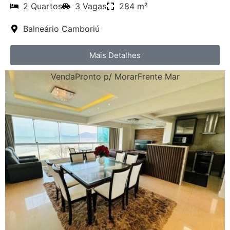
2 Quartos
3 Vagas
284 m²
Balneário Camboriú
Mais Detalhes
Venda
Pronto p/ Morar
Frente Mar