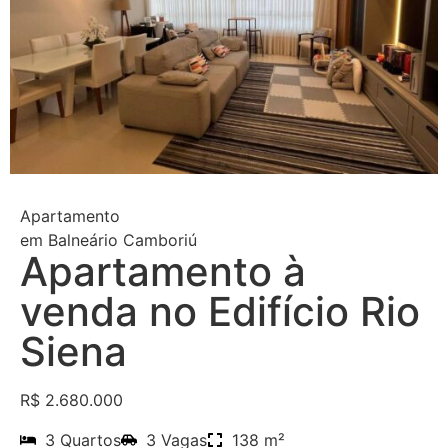
Apartamento
em
Balneário Camboriú
Apartamento à
venda no Edifício Rio
Siena
R$ 2.680.000
3 Quartos
3 Vagas
138 m²