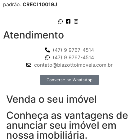
padrão.
CRECI 10019J
Atendimento
(47) 9 9767-4514
(47) 9 9767-4514
contato@biazottoimoveis.com.br
Converse no WhatsApp
Venda o seu imóvel
Conheça as vantagens de
anunciar seu imóvel em
nossa imobiliária.