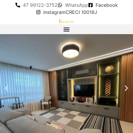
47 99122-3752
WhatsApp
Facebook
Instagram
CRECI 10019J