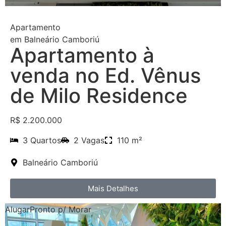
Apartamento
em
Balneário Camboriú
Apartamento à
venda no Ed. Vênus
de Milo Residence
R$ 2.200.000
3 Quartos
2 Vagas
110 m²
Balneário Camboriú
Mais Detalhes
Alugar
Pronto p/ Morar