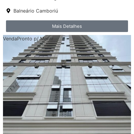
Balneário Camboriú
Mais Detalhes
Venda
Pronto p/ Morar