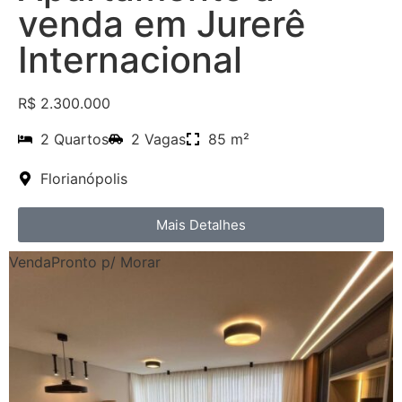
venda em Jurerê
Internacional
R$ 2.300.000
2 Quartos
2 Vagas
85 m²
Florianópolis
Mais Detalhes
Venda
Pronto p/ Morar