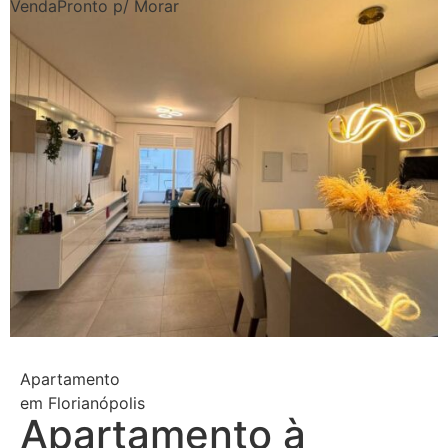
Venda
Pronto p/ Morar
Apartamento
em
Florianópolis
Apartamento à