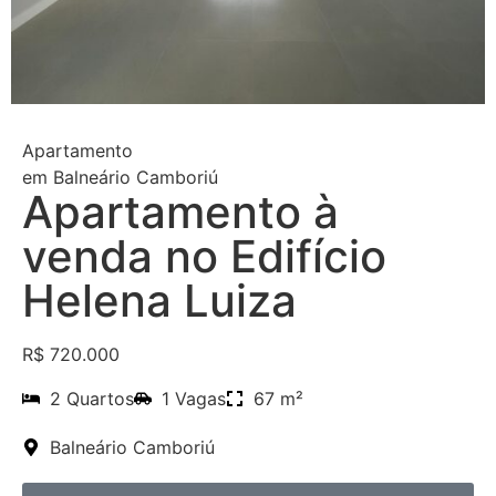
Apartamento
em
Balneário Camboriú
Apartamento à
venda no Edifício
Helena Luiza
R$ 720.000
2 Quartos
1 Vagas
67 m²
Balneário Camboriú