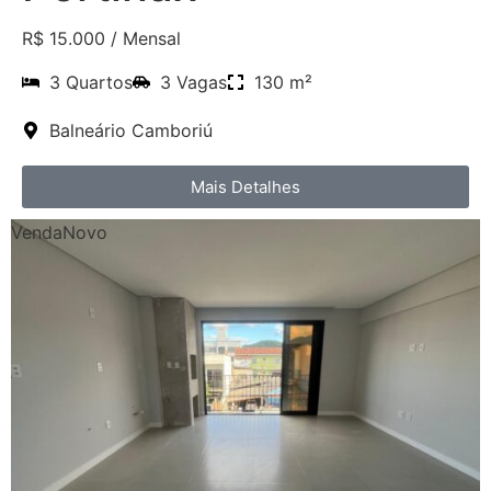
R$ 15.000
/ Mensal
3 Quartos
3 Vagas
130 m²
Balneário Camboriú
Mais Detalhes
Venda
Novo