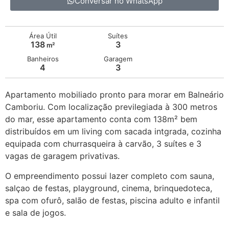
Conversar no WhatsApp
Área Útil
Suítes
138
3
m²
Banheiros
Garagem
4
3
Apartamento mobiliado pronto para morar em Balneário
Camboriu. Com localização previlegiada à 300 metros
do mar, esse apartamento conta com 138m² bem
distribuídos em um living com sacada intgrada, cozinha
equipada com churrasqueira à carvão, 3 suítes e 3
vagas de garagem privativas.
O empreendimento possui lazer completo com sauna,
salçao de festas, playground, cinema, brinquedoteca,
spa com ofurô, salão de festas, piscina adulto e infantil
e sala de jogos.