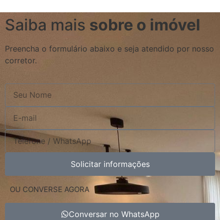
Saiba mais
sobre o imóvel
Preencha o formulário abaixo e seja atendido por nosso
corretor.
Solicitar informações
OU CONVERSE AGORA
Conversar no WhatsApp