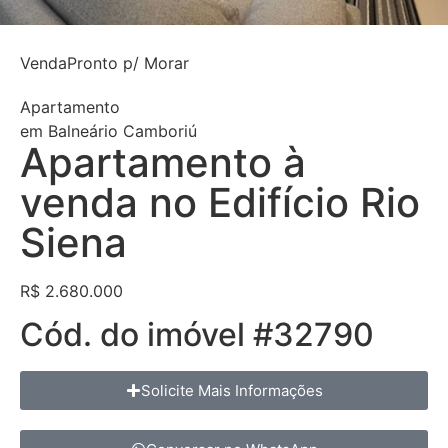
Venda
Pronto p/ Morar
Apartamento
em
Balneário Camboriú
Apartamento à
venda no Edifício Rio
Siena
R$ 2.680.000
Cód. do imóvel #32790
Solicite Mais Informações