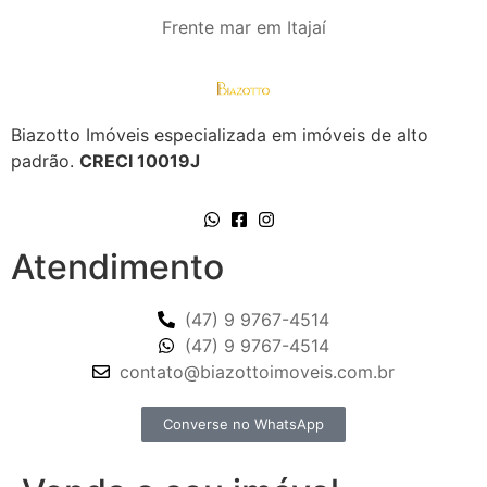
Frente mar em Itajaí
Biazotto Imóveis especializada em imóveis de alto
padrão.
CRECI 10019J
Atendimento
(47) 9 9767-4514
(47) 9 9767-4514
contato@biazottoimoveis.com.br
Converse no WhatsApp