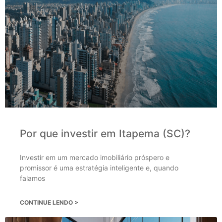
Por que investir em Itapema (SC)?
Investir em um mercado imobiliário próspero e
promissor é uma estratégia inteligente e, quando
falamos
CONTINUE LENDO >